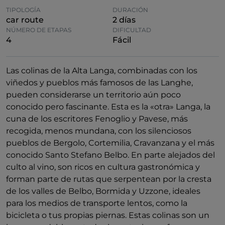
TIPOLOGÍA
DURACIÓN
car route
2 días
NÚMERO DE ETAPAS
DIFICULTAD
4
Fácil
Las colinas de la Alta Langa, combinadas con los
viñedos y pueblos más famosos de las Langhe,
pueden considerarse un territorio aún poco
conocido pero fascinante. Esta es la «otra» Langa, la
cuna de los escritores Fenoglio y Pavese, más
recogida, menos mundana, con los silenciosos
pueblos de Bergolo, Cortemilia, Cravanzana y el más
conocido Santo Stefano Belbo. En parte alejados del
culto al vino, son ricos en cultura gastronómica y
forman parte de rutas que serpentean por la cresta
de los valles de Belbo, Bormida y Uzzone, ideales
para los medios de transporte lentos, como la
bicicleta o tus propias piernas. Estas colinas son un