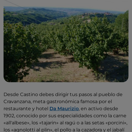
Desde Castino debes dirigir tus pasos al pueblo de
Cravanzana, meta gastronómica famosa por el
restaurante y hotel
Da Maurizio
, en activo desde
1902, conocido por sus especialidades como la carne
«all'albese», los «tajarin» al ragú o a las setas «porcini»,
los «agnolotti al plin», el pollo a la cazadora y el jabalí