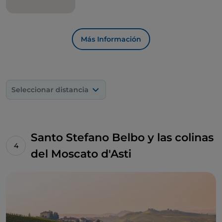
Más Información
Seleccionar distancia
Santo Stefano Belbo y las colinas
del Moscato d'Asti