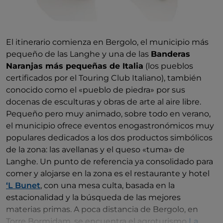
El itinerario comienza en Bergolo, el municipio más
pequeño de las Langhe y una de las
Banderas
Naranjas más pequeñas de Italia
(los pueblos
certificados por el Touring Club Italiano), también
conocido como el «pueblo de piedra» por sus
docenas de esculturas y obras de arte al aire libre.
Pequeño pero muy animado, sobre todo en verano,
el municipio ofrece eventos enogastronómicos muy
populares dedicados a los dos productos simbólicos
de la zona: las avellanas y el queso «tuma» de
Langhe. Un punto de referencia ya consolidado para
comer y alojarse en la zona es el restaurante y hotel
‘L Bunet
, con una mesa culta, basada en la
estacionalidad y la búsqueda de las mejores
materias primas. A poca distancia de Bergolo, en
Torre Bormidam, se encuentra el agroturismo
La