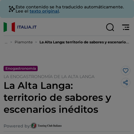
Este contenido se ha traducido automáticamente.
Lee el
texto original
.
...
Piamonte
La Alta Langa: territorio de sabores y escenarios inéditos
Enogastronomía
Me 
LA ENOGASTRONOMÍA DE LA ALTA LANGA
La Alta Langa:
territorio de sabores y
escenarios inéditos
Powered by: