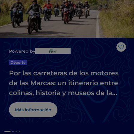
Me g
Powered by
Deporte
Por las carreteras de los motores
de las Marcas: un itinerario entre
colinas, historia y museos de la
moto
Más información