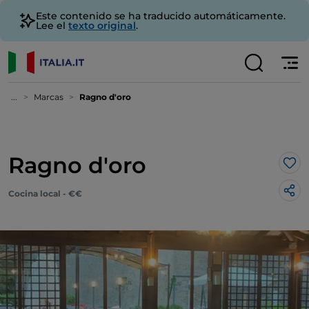
Este contenido se ha traducido automáticamente.
Lee el
texto original
.
...
Marcas
Ragno d'oro
Ragno d'oro
Me 
Cocina local - €€