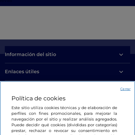
cuevas
Información del sitio
Enlaces útiles
Acceso
Cerrar
Política de cookies
Estamos en contacto
Este sitio utiliza cookies técnicas y de elaboración de
perfiles con fines promocionales, para mejorar la
navegación por el sitio y realizar análisis agregados.
Puede decidir qué cookies (divididas por categorías)
prestar, rechazar o revocar su consentimiento en