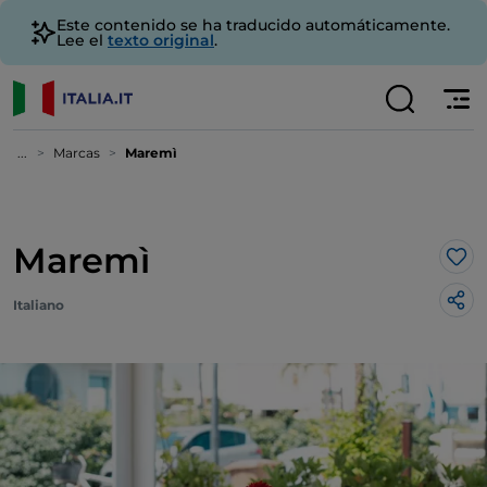
Este contenido se ha traducido automáticamente.
Lee el
texto original
.
...
Marcas
Maremì
Maremì
Me 
Italiano