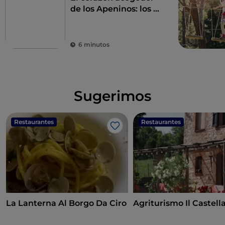
de los Apeninos: los 9
municipios de las
Altas Marcas
6 minutos
Sugerimos
Restaurantes
Restaurantes
Me gusta
La Lanterna Al Borgo Da Ciro
Agriturismo Il Castell