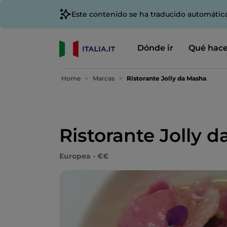
Este contenido se ha traducido automátic
Dónde ir
Qué hace
Home
Marcas
Ristorante Jolly da Masha
Ristorante Jolly 
Europea - €€