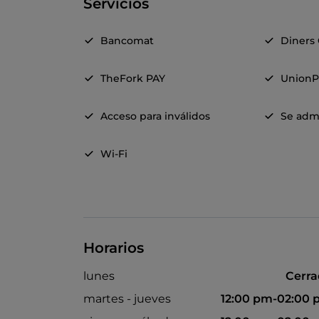
Servicios
Bancomat
Diners
TheFork PAY
UnionP
Acceso para inválidos
Se adm
Wi-Fi
Horarios
lunes
Cerr
martes - jueves
12:00 pm-02:00