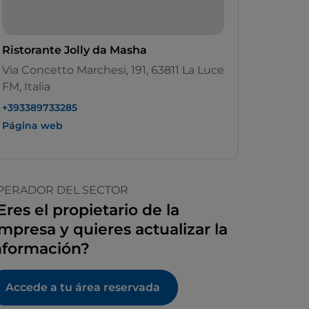
Ristorante Jolly da Masha
Via Concetto Marchesi, 191, 63811 La Luce
FM, Italia
+393389733285
Página web
PERADOR DEL SECTOR
Eres el propietario de la
mpresa y quieres actualizar la
nformación?
Accede a tu área reservada