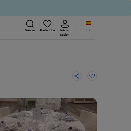
ES
Buscar
Preferidos
Iniciar
sesión
Me gusta