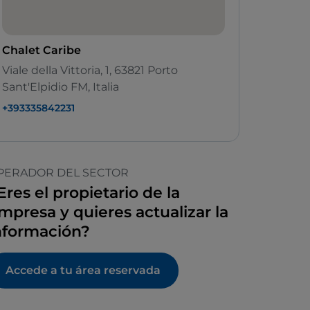
Chalet Caribe
Viale della Vittoria, 1, 63821 Porto
Sant'Elpidio FM, Italia
+393335842231
PERADOR DEL SECTOR
Eres el propietario de la
mpresa y quieres actualizar la
nformación?
Accede a tu área reservada