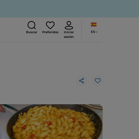
ES
Buscar
Preferidos
Iniciar
sesión
Me gusta