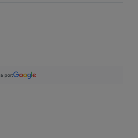
a por: