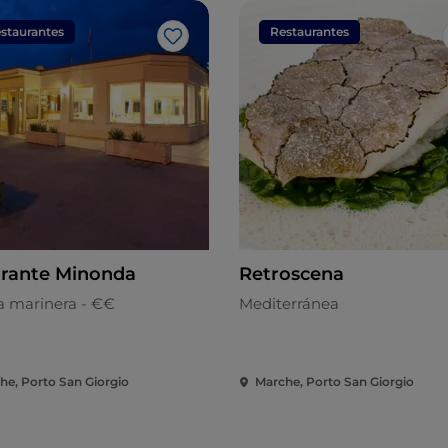
staurantes
Restaurantes
Me gusta
orante Minonda
Retroscena
a marinera - €€
Mediterránea
he, Porto San Giorgio
Marche, Porto San Giorgio