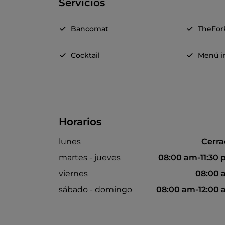
Servicios
Bancomat
TheFor
Cocktail
Menú in
Horarios
lunes
Cerr
martes - jueves
08:00 am-11:30
viernes
08:00 
sábado - domingo
08:00 am-12:00