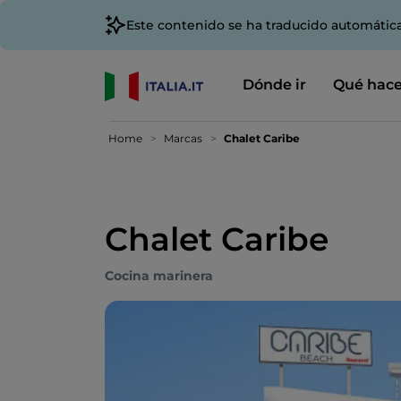
Este contenido se ha traducido automátic
Dónde ir
Qué hace
Home
Marcas
Chalet Caribe
Chalet Caribe
Cocina marinera