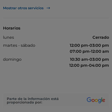
Baño para inválidos
Mostrar otros servicios
Menú infantil
Mesas de exterior
Horarios
Wi-Fi
lunes
Cerrado
martes - sábado
12:00 pm-03:00 pm
07:00 pm-12:00 am
domingo
10:30 am-03:00 pm
12:00 pm-04:00 pm
Parte de la información está
proporcionada por: