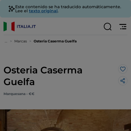
Este contenido se ha traducido automáticamente.
Lee el
texto original
.
...
Marcas
Osteria Caserma Guelfa
Osteria Caserma
Me 
Guelfa
Marquesana - €€