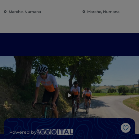
Marche, Numana
Marche, Numana
Me g
Powered by