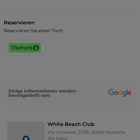
Es wird Deutsch gesprochen
Es wird Englisch gesprochen
Reservieren
Es wird Französisch gesprochen
Reservieren Sie einen Tisch
WLAN
Einige Informationen werden
bereitgestellt von:
White Beach Club
Via Litoranea, 213/A, 60026 Numana
AN, Italia