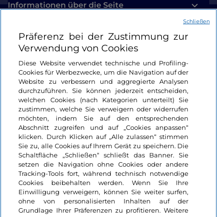
Informationen über die Seite
Schließen
Nützliche Links
Präferenz bei der Zustimmung zur
Verwendung von Cookies
Login
Diese Website verwendet technische und Profiling-
Cookies für Werbezwecke, um die Navigation auf der
Bleiben wir in Kontakt
Website zu verbessern und aggregierte Analysen
durchzuführen. Sie können jederzeit entscheiden,
welchen Cookies (nach Kategorien unterteilt) Sie
zustimmen, welche Sie verweigern oder widerrufen
möchten, indem Sie auf den entsprechenden
Abschnitt zugreifen und auf „Cookies anpassen“
klicken. Durch Klicken auf „Alle zulassen“ stimmen
Sie zu, alle Cookies auf Ihrem Gerät zu speichern. Die
Schaltfläche „Schließen“ schließt das Banner. Sie
setzen die Navigation ohne Cookies oder andere
Tracking-Tools fort, während technisch notwendige
Cookies beibehalten werden. Wenn Sie Ihre
Einwilligung verweigern, können Sie weiter surfen,
ohne von personalisierten Inhalten auf der
Grundlage Ihrer Präferenzen zu profitieren. Weitere