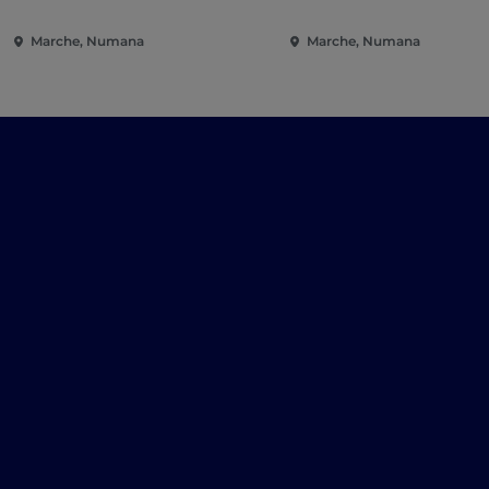
Marche, Numana
Marche, Numana