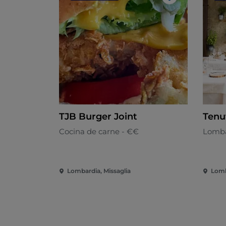
Me gusta
TJB Burger Joint
Tenu
Cocina de carne - €€
Lomba
Lombardia, Missaglia
Lomb