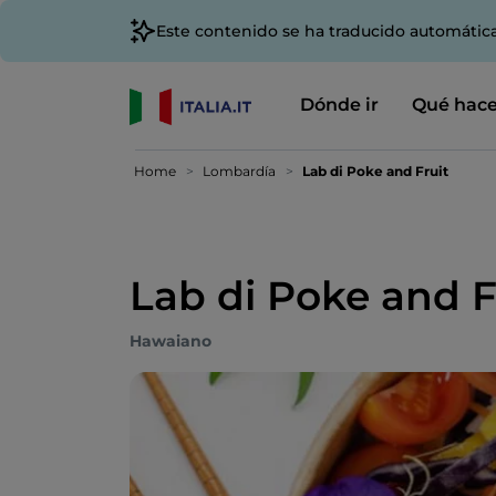
Este contenido se ha traducido automátic
Dónde ir
Qué hace
Home
Lombardía
Lab di Poke and Fruit
Lab di Poke and F
Hawaiano