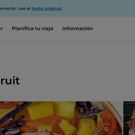
amente. Lee el
texto original
.
r
Planifica tu viaje
Información
ruit