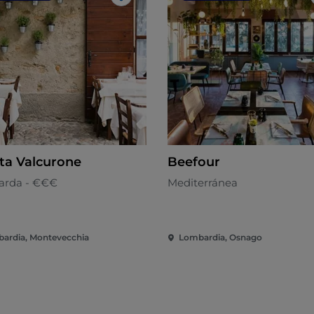
Me gusta
ta Valcurone
Beefour
rda - €€€
Mediterránea
ardia, Montevecchia
Lombardia, Osnago