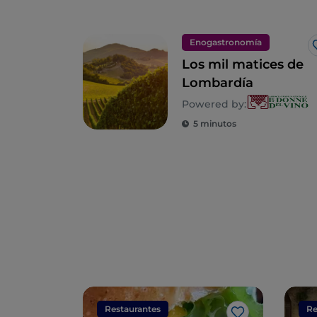
Enogastronomía
Los mil matices de
Lombardía
Powered by:
5 minutos
Restaurantes
Re