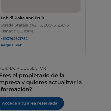
Lab di Poke and Fruit
Strada Statale 342, 18, 20875, 23875
Osnago LC, Italia
+393792671782
Página web
PERADOR DEL SECTOR
Eres el propietario de la
mpresa y quieres actualizar la
nformación?
Accede a tu área reservada