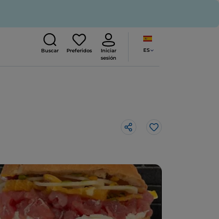
ES
Buscar
Preferidos
Iniciar
sesión
Me gusta