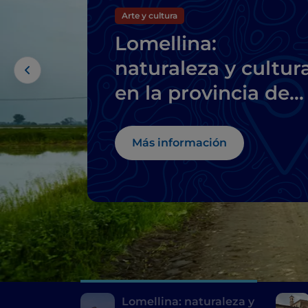
Arte y cultura
Lomellina:
naturaleza y cultur
en la provincia de
Pavía
Más información
Lomellina: naturaleza y