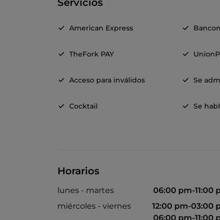
Servicios
American Express
Banco
TheFork PAY
UnionP
Acceso para inválidos
Se adm
Cocktail
Se habl
Horarios
lunes - martes
06:00 pm-11:00
miércoles - viernes
12:00 pm-03:00
06:00 pm-11:00