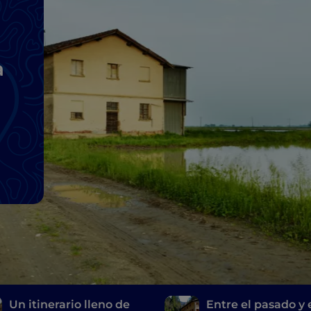
a
Un itinerario lleno de
Entre el pasado y 