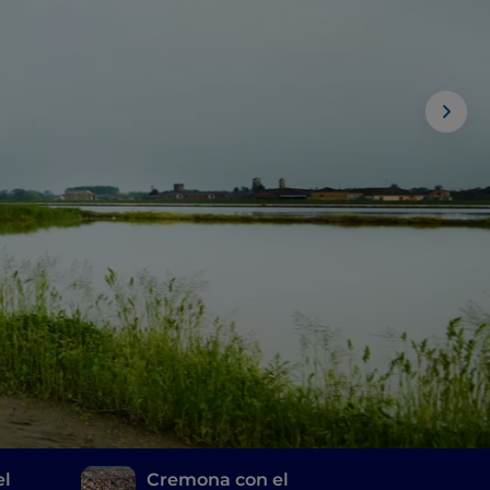
el
Cremona con el