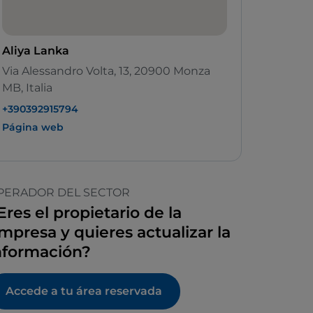
Aliya Lanka
Via Alessandro Volta, 13, 20900 Monza
MB, Italia
+390392915794
Página web
PERADOR DEL SECTOR
Eres el propietario de la
mpresa y quieres actualizar la
nformación?
Accede a tu área reservada