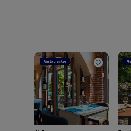
Restaurantes
Re
Me gusta