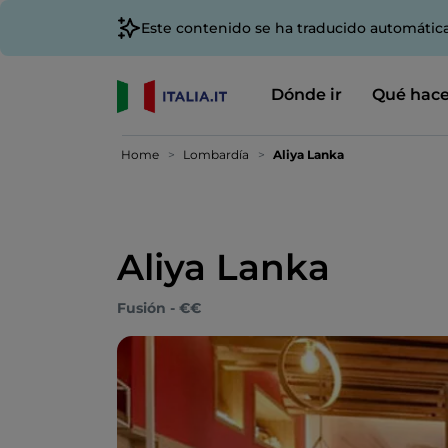
Este contenido se ha traducido automátic
Dónde ir
Qué hace
Home
Lombardía
Aliya Lanka
Aliya Lanka
Fusión - €€