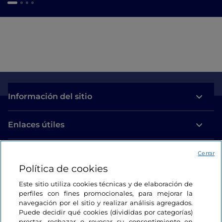
Información del sitio
Enlaces útiles
Acceso
Cerrar
Política de cookies
Estamos en contacto
Este sitio utiliza cookies técnicas y de elaboración de
perfiles con fines promocionales, para mejorar la
navegación por el sitio y realizar análisis agregados.
Puede decidir qué cookies (divididas por categorías)
prestar, rechazar o revocar su consentimiento en