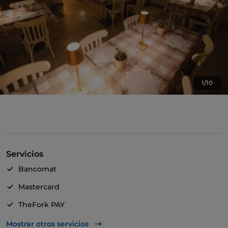
1/10
Servicios
Bancomat
Mastercard
TheFork PAY
UnionPay via TheFork PAY
Mostrar otros servicios