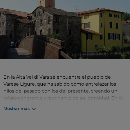
En la Alta Val di Vara se encuentra el pueblo de
Varese Ligure, que ha sabido cómo entrelazar los
hilos del pasado con los del presente, creando un
relato coherente y fascinante de su identidad. En el
centro del pueblo destacamos con fuerza las huellas
Mostrar más
de su historia medieval. El corazón del pueblo es la
plaza rodeada de pórticos, que un tiempo albergaba
los almacenes, y aquí se conservan perfectamente