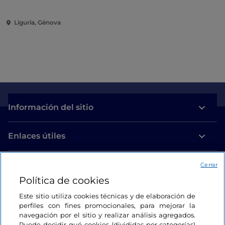
Liguria, Génova
Información del sitio
Enlaces útiles
Acceso
Cerrar
Política de cookies
Estamos en contacto
Este sitio utiliza cookies técnicas y de elaboración de
perfiles con fines promocionales, para mejorar la
navegación por el sitio y realizar análisis agregados.
Puede decidir qué cookies (divididas por categorías)