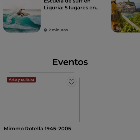
Escuela de surf en
Liguria: 5 lugares en
la riviera
2 minutos
Eventos
Arte y cultura
Me gusta
Mimmo Rotella 1945–2005