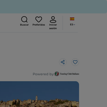
ES
Buscar
Preferidos
Iniciar
sesión
Me gusta
Powered by: