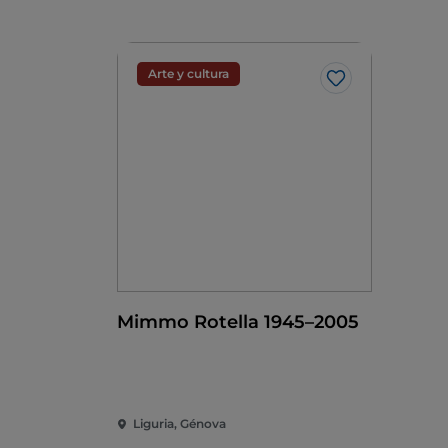
Arte y cultura
Me gusta
Mimmo Rotella 1945–2005
Liguria, Génova