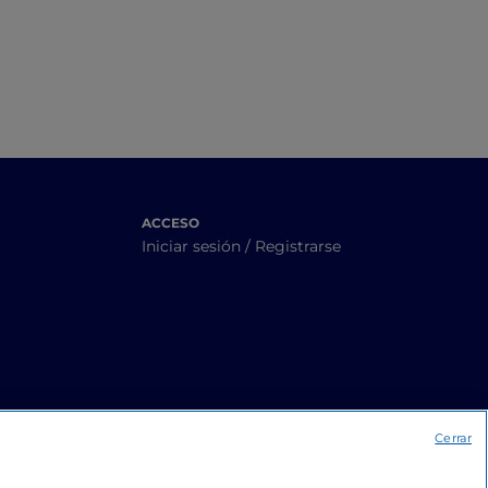
ACCESO
Iniciar sesión / Registrarse
Cerrar