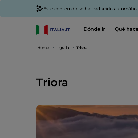
Este contenido se ha traducido automátic
Dónde ir
Qué hace
Home
Liguria
Triora
Triora