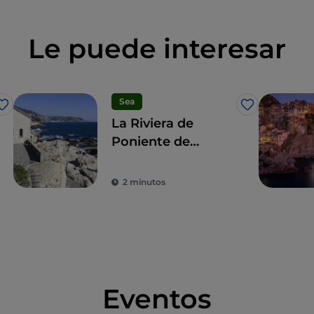
Le puede interesar
Sea
Me gusta
Me gusta
La Riviera de
Poniente de
Liguria
2 minutos
Eventos