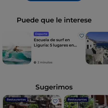
Puede que le interese
Deporte
Me gusta
Escuela de surf en
Liguria: 5 lugares en
la riviera
2 minutos
Sugerimos
Restaurantes
Restaurantes
Me gusta