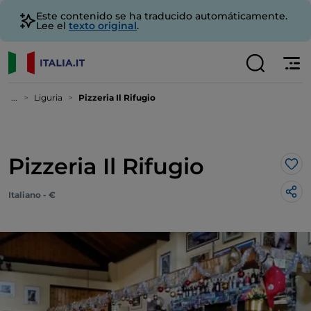
Este contenido se ha traducido automáticamente.
Lee el
texto original
.
...
Liguria
Pizzeria Il Rifugio
Pizzeria Il Rifugio
Me 
Italiano - €