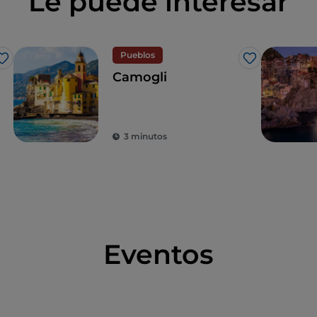
Le puede interesar
Pueblos
Me gusta
Me gusta
Camogli
3 minutos
Eventos