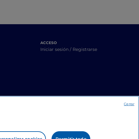
ACCESO
Iniciar sesión / Registrarse
Cerrar
rsonalizar cookies
Permitir todo