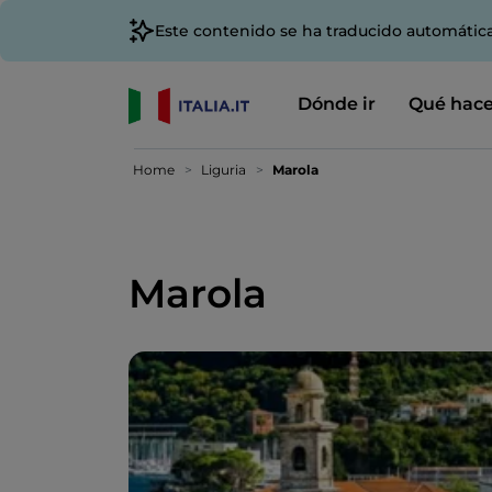
Este contenido se ha traducido automátic
Dónde ir
Qué hace
Home
Liguria
Marola
Marola