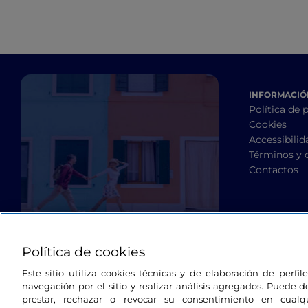
INFORMACIÓN
Política de 
Cookies
Accessibilid
Términos y 
Contactos
Política de cookies
Este sitio utiliza cookies técnicas y de elaboración de perfi
navegación por el sitio y realizar análisis agregados. Puede d
prestar, rechazar o revocar su consentimiento en cua