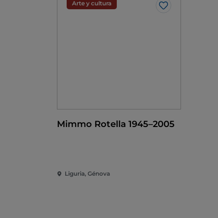
Arte y cultura
Me gusta
Mimmo Rotella 1945–2005
Liguria, Génova