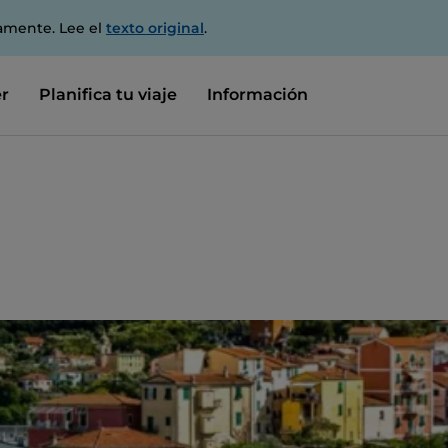
amente. Lee el
texto original
.
r
Planifica tu viaje
Información