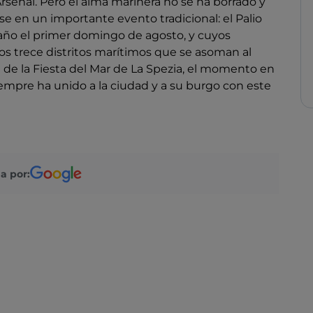
 Arsenal. Pero el alma marinera no se ha borrado y
e en un importante evento tradicional: el Palio
 año el primer domingo de agosto, y cuyos
os trece distritos marítimos que se asoman al
pal de la Fiesta del Mar de La Spezia, el momento en
iempre ha unido a la ciudad y a su burgo con este
a por: