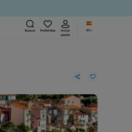
ES
Buscar
Preferidos
Iniciar
sesión
Me gusta