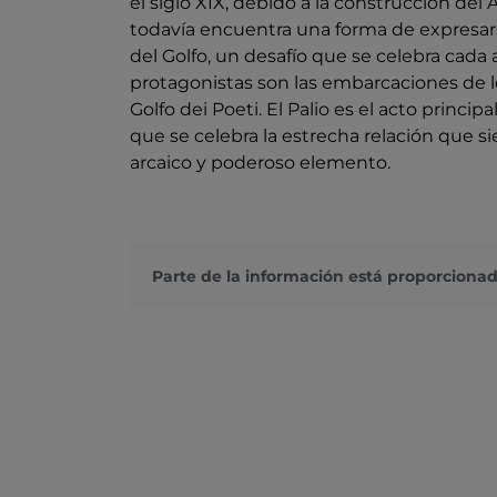
el siglo XIX, debido a la construcción del
todavía encuentra una forma de expresars
del Golfo, un desafío que se celebra cada
protagonistas son las embarcaciones de l
Golfo dei Poeti. El Palio es el acto princi
que se celebra la estrecha relación que s
arcaico y poderoso elemento.
Parte de la información está proporcionad