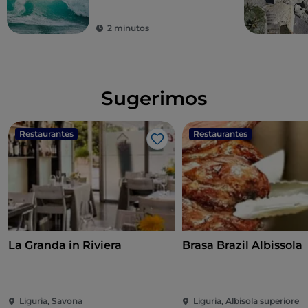
2 minutos
Sugerimos
Restaurantes
Restaurantes
Me gusta
La Granda in Riviera
Brasa Brazil Albissola
Liguria, Savona
Liguria, Albisola superiore