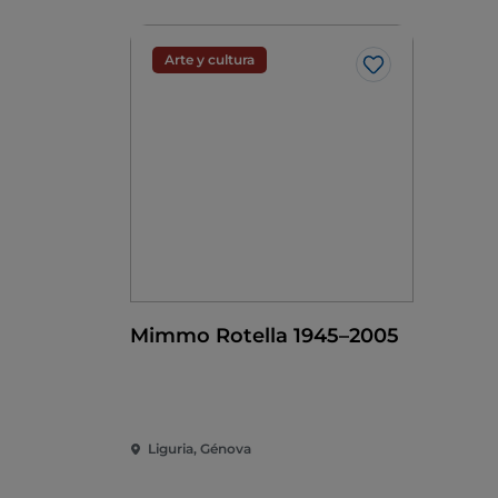
Arte y cultura
Me gusta
Mimmo Rotella 1945–2005
Liguria, Génova