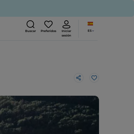
ES
Buscar
Preferidos
Iniciar
sesión
Me gusta