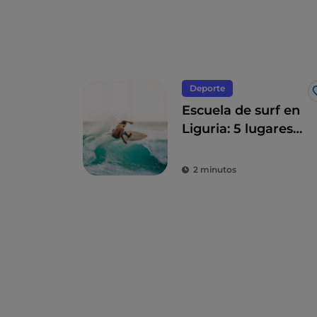
Deporte
Escuela de surf en
Liguria: 5 lugares
en la riviera
2 minutos