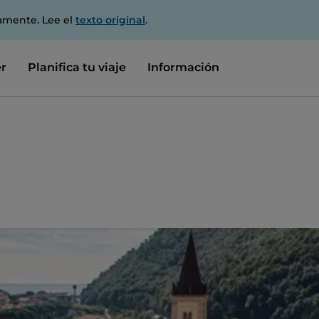
amente. Lee el
texto original
.
r
Planifica tu viaje
Información