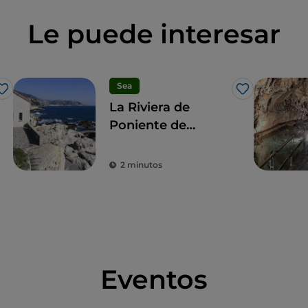
Le puede interesar
Sea
Me gusta
Me gusta
La Riviera de
Poniente de
Liguria
2 minutos
Eventos