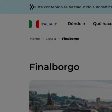
Este contenido se ha traducido automátic
Dónde ir
Qué hace
Home
Liguria
Finalborgo
Finalborgo