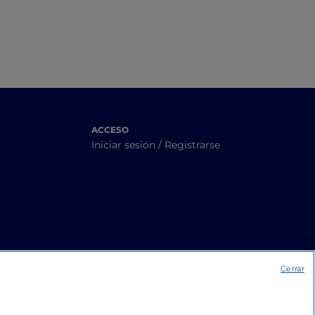
ACCESO
Iniciar sesión / Registrarse
Cerrar