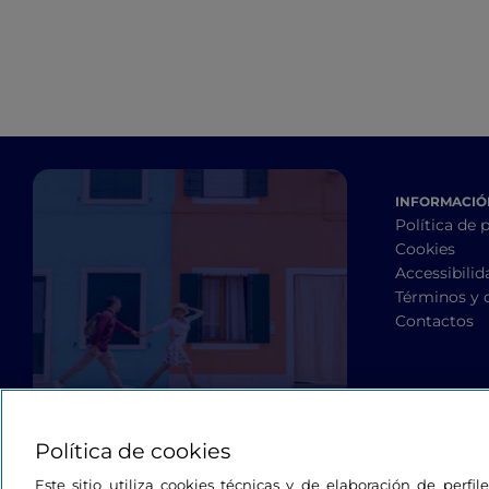
INFORMACIÓN
Política de 
Cookies
Accessibilid
Términos y 
Contactos
Política de cookies
Este sitio utiliza cookies técnicas y de elaboración de perfi