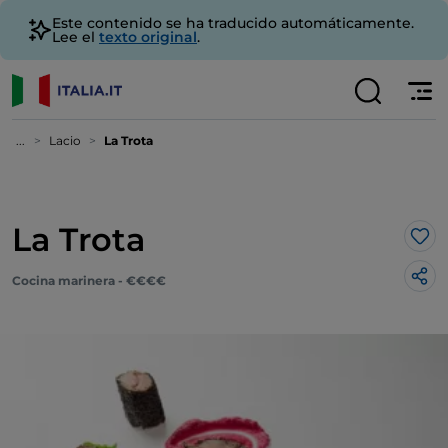
Este contenido se ha traducido automáticamente.
Lee el
texto original
.
...
Lacio
La Trota
La Trota
Me 
Cocina marinera - €€€€