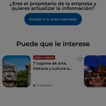
¿Eres el propietario de la empresa y
quieres actualizar la información?
Accede a tu área reservada
Puede que le interese
Arte y cultura
Me gusta
7 lugares de arte,
historia y cultura a
una hora de Roma
5 minutos