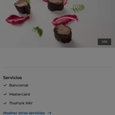
1/10
Servicios
Bancomat
Mastercard
TheFork PAY
UnionPay via TheFork PAY
Mostrar otros servicios