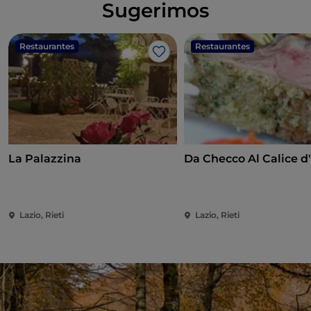
Sugerimos
Restaurantes
Restaurantes
Me gusta
La Palazzina
Da Checco Al Calice d
Lazio, Rieti
Lazio, Rieti