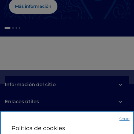
Más información
Información del sitio
Enlaces útiles
Acceso
Cerrar
Política de cookies
Estamos en contacto