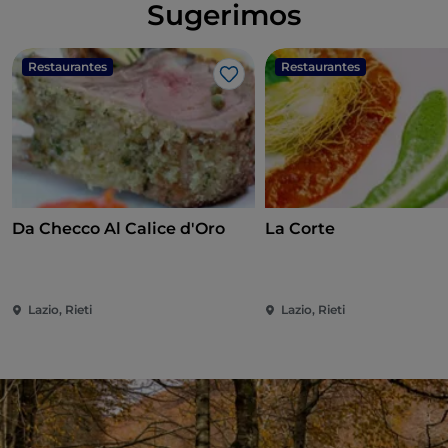
Sugerimos
Restaurantes
Restaurantes
Me gusta
Da Checco Al Calice d'Oro
La Corte
Lazio, Rieti
Lazio, Rieti