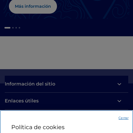
Más información
Información del sitio
Enlaces útiles
Acceso
Cerrar
Política de cookies
Estamos en contacto