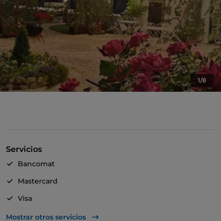
1/8
Servicios
Bancomat
Mastercard
Visa
Acceso para inválidos
Mostrar otros servicios