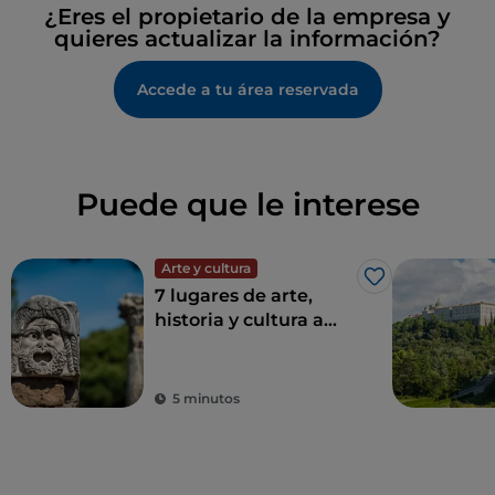
¿Eres el propietario de la empresa y
quieres actualizar la información?
Accede a tu área reservada
Puede que le interese
Arte y cultura
Me gusta
7 lugares de arte,
historia y cultura a
una hora de Roma
5 minutos