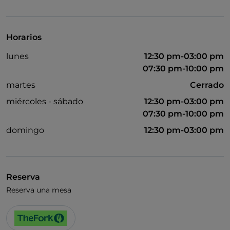
Se admiten animales
Baño para inválidos
Horarios
Se habla inglés
lunes
12:30 pm-03:00 pm
Wi-Fi
07:30 pm-10:00 pm
martes
Cerrado
miércoles - sábado
12:30 pm-03:00 pm
07:30 pm-10:00 pm
domingo
12:30 pm-03:00 pm
Reserva
Reserva una mesa