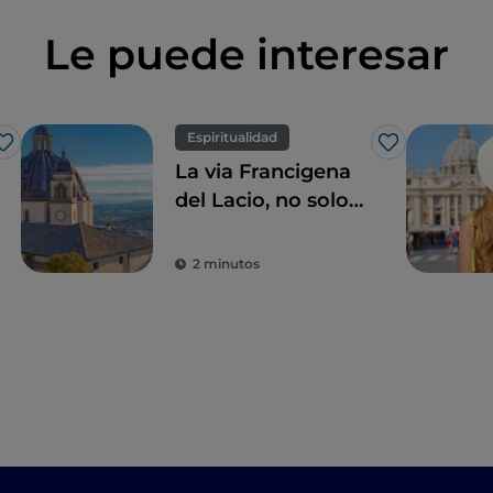
Le puede interesar
Espiritualidad
Me gusta
Me gusta
La via Francigena
del Lacio, no solo
Roma
2 minutos