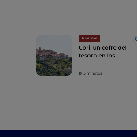
Pueblos
Cori: un cofre del
tesoro en los
montes Lepinos
5 minutos