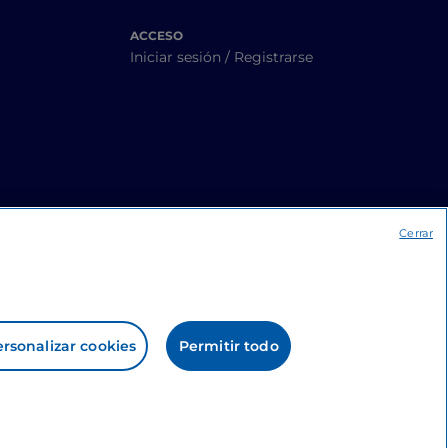
ACCESO
Iniciar sesión / Registrarse
Cerrar
rsonalizar cookies
Permitir todo