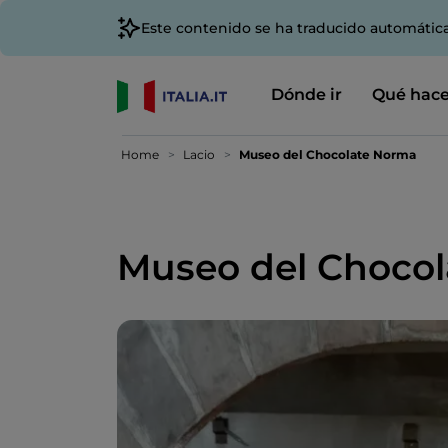
Este contenido se ha traducido automátic
Dónde ir
Qué hace
Home
Lacio
Museo del Chocolate Norma
Museo del Choco