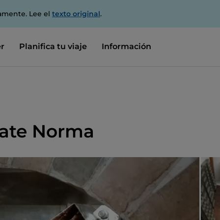
amente. Lee el
texto original
.
r
Planifica tu viaje
Información
late Norma