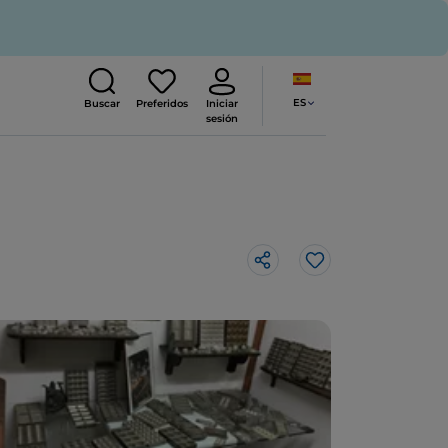
ES
Buscar
Preferidos
Iniciar
sesión
Me gusta