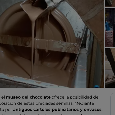
, el
museo del chocolate
ofrece la posibilidad de
boración de estas preciadas semillas. Mediante
ta por
antiguos carteles publicitarios y envases
,