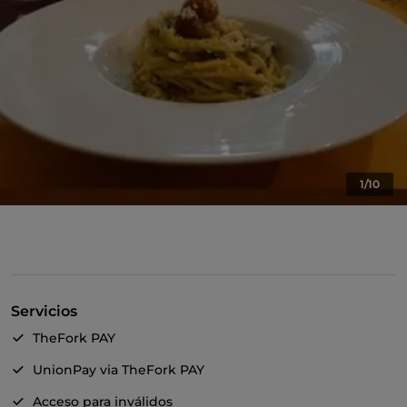
1/10
Servicios
TheFork PAY
UnionPay via TheFork PAY
Acceso para inválidos