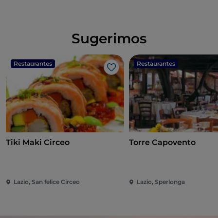
Sugerimos
Restaurantes
Restaurantes
Me gusta
Tiki Maki Circeo
Torre Capovento
Lazio, San felice Circeo
Lazio, Sperlonga