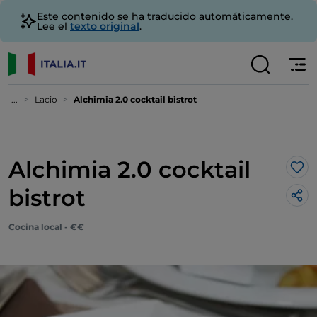
Este contenido se ha traducido automáticamente.
Lee el
texto original
.
...
Lacio
Alchimia 2.0 cocktail bistrot
Alchimia 2.0 cocktail
Me 
bistrot
Cocina local - €€