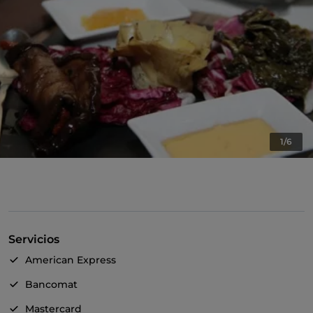
1/6
Servicios
American Express
Bancomat
Mastercard