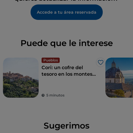
Accede a tu área reservada
Puede que le interese
Pueblos
Me gusta
Cori: un cofre del
tesoro en los montes
Lepinos
5 minutos
Sugerimos