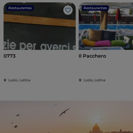
Restaurantes
Restaurantes
Me gusta
0773
Il Pacchero
Lazio, Latina
Lazio, Latina