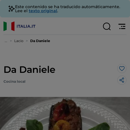
Este contenido se ha traducido automáticamente.
Lee el
texto original
.
...
Lacio
Da Daniele
Da Daniele
Me 
Cocina local