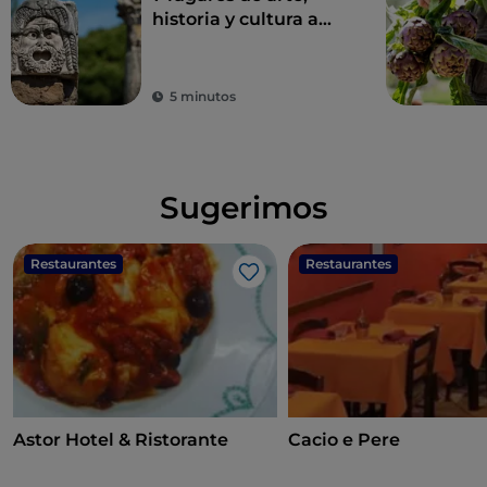
historia y cultura a
una hora de Roma
5 minutos
Sugerimos
Restaurantes
Restaurantes
Me gusta
Astor Hotel & Ristorante
Cacio e Pere