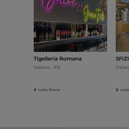
Tigelleria Romana
SFIZ
Italiano - €€
Italia
Lazio, Roma
Lazi