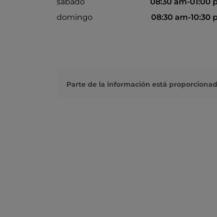
sábado
08:30 am-01:00
domingo
08:30 am-10:30
Parte de la información está proporcionad