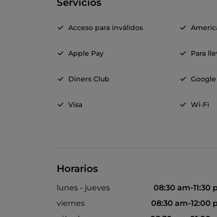
Servicios
Acceso para inválidos
Americ
Apple Pay
Para ll
Diners Club
Google
Visa
Wi-Fi
Horarios
lunes - jueves
08:30 am-11:30
viernes
08:30 am-12:00