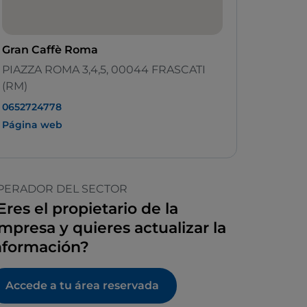
Gran Caffè Roma
PIAZZA ROMA 3,4,5, 00044 FRASCATI
(RM)
0652724778
Página web
PERADOR DEL SECTOR
Eres el propietario de la
mpresa y quieres actualizar la
nformación?
Accede a tu área reservada