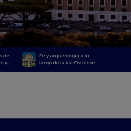
s de
Fe y arqueología a lo
bo y
largo de la vía Ostiense
mani