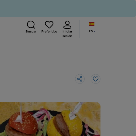
ES
Buscar
Preferidos
Iniciar
sesión
Me gusta