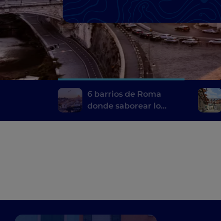
6 barrios de Roma
donde saborear lo
mejor de su
gastronomía típica