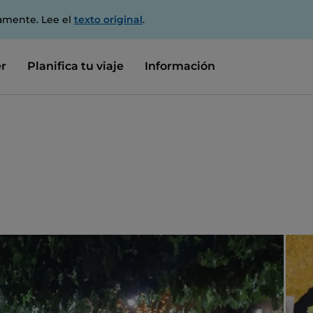
amente. Lee el
texto original
.
r
Planifica tu viaje
Información