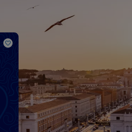
Me gusta