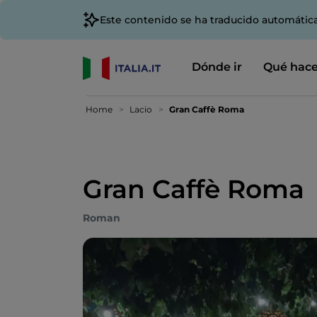
Este contenido se ha traducido automátic
Dónde ir
Qué hace
Home
Lacio
Gran Caffè Roma
Gran Caffè Roma
Roman