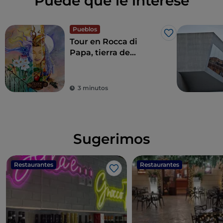
Puede que le interese
Pueblos
Me gusta
Tour en Rocca di
Papa, tierra de
historia centenaria y
leyendas
3 minutos
Sugerimos
Restaurantes
Restaurantes
Me gusta