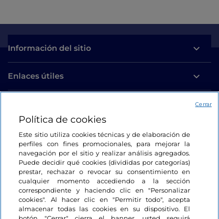
Información del sitio
Enlaces útiles
Acceso
Cerrar
Política de cookies
Estamos en contacto
Este sitio utiliza cookies técnicas y de elaboración de
perfiles con fines promocionales, para mejorar la
navegación por el sitio y realizar análisis agregados.
Puede decidir qué cookies (divididas por categorías)
prestar, rechazar o revocar su consentimiento en
cualquier momento accediendo a la sección
correspondiente y haciendo clic en "Personalizar
cookies". Al hacer clic en "Permitir todo", acepta
almacenar todas las cookies en su dispositivo. El
botón "Cerrar" cierra el banner, usted seguirá