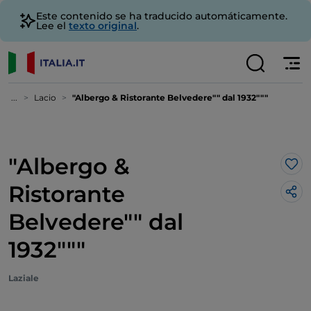
Este contenido se ha traducido automáticamente.
Lee el
texto original
.
...
Lacio
"Albergo & Ristorante Belvedere"" dal 1932"""
"Albergo &
Me 
Ristorante
Belvedere"" dal
1932"""
Laziale