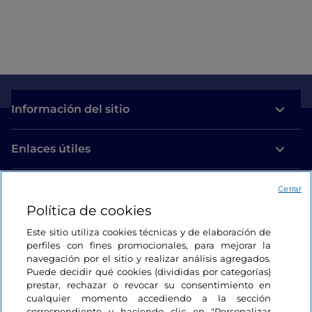
Información del sitio
Enlaces útiles
Acceso
Cerrar
Política de cookies
Estamos en contacto
Este sitio utiliza cookies técnicas y de elaboración de
perfiles con fines promocionales, para mejorar la
navegación por el sitio y realizar análisis agregados.
Puede decidir qué cookies (divididas por categorías)
prestar, rechazar o revocar su consentimiento en
cualquier momento accediendo a la sección
correspondiente y haciendo clic en "Personalizar