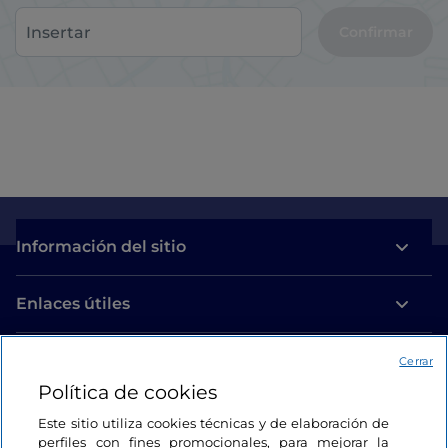
Confirmar
Información del sitio
Enlaces útiles
Acceso
Cerrar
Política de cookies
Estamos en contacto
Este sitio utiliza cookies técnicas y de elaboración de
perfiles con fines promocionales, para mejorar la