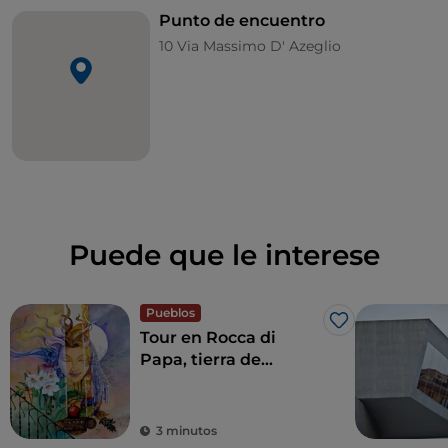
Punto de encuentro
10 Via Massimo D' Azeglio
Puede que le interese
Pueblos
Me gusta
Tour en Rocca di
Papa, tierra de
historia centenaria y
leyendas
3 minutos