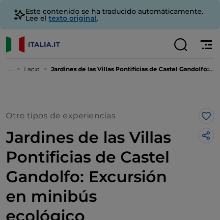
Este contenido se ha traducido automáticamente.
Lee el
texto original
.
...
Lacio
Jardines de las Villas Pontificias de Castel Gandolfo: Excursión en minibús ecológico
Otro tipos de experiencias
Me 
Jardines de las Villas
Pontificias de Castel
Gandolfo: Excursión
en minibús
ecológico