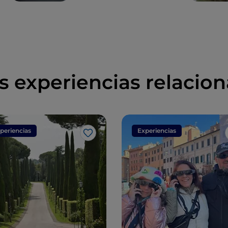
s experiencias relacio
periencias
Experiencias
Me gusta