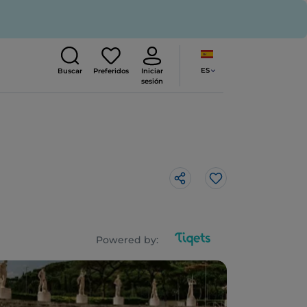
ES
Buscar
Preferidos
Iniciar
sesión
Me gusta
Powered by: