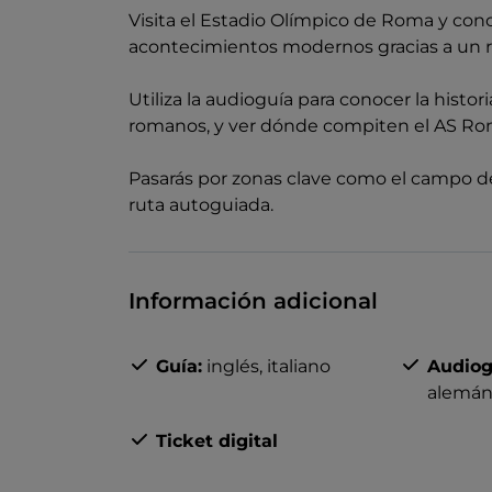
Visita el Estadio Olímpico de Roma y cono
acontecimientos modernos gracias a un r
Utiliza la audioguía para conocer la histo
romanos, y ver dónde compiten el AS Roma
Pasarás por zonas clave como el campo de f
ruta autoguiada.
Información adicional
Guía:
inglés,
italiano
Audiog
alemán
Ticket digital