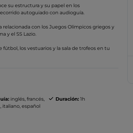
ce su estructura y su papel en los
ecorrido autoguiado con audioguía.
ria relacionada con los Juegos Olímpicos griegos y
 y el SS Lazio.
útbol, los vestuarios y la sala de trofeos en tu
uía:
inglés,
francés,
Duración:
1h
,
italiano,
español