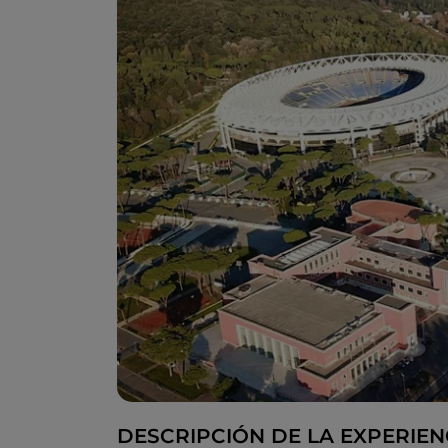
DESCRIPCIÓN DE LA EXPERIEN