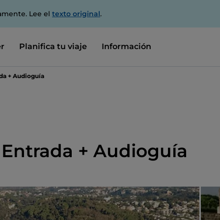
amente. Lee el
texto original
.
r
Planifica tu viaje
Información
da + Audioguía
 Entrada + Audioguía