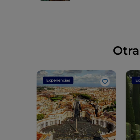
Otra
Experiencias
Ex
Me gusta