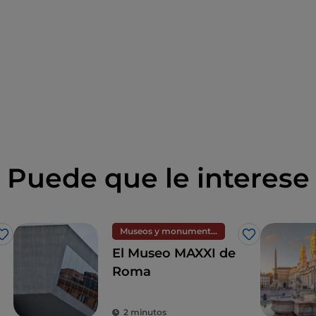
Puede que le interese
Museos y monumentos
Me gusta
Me gusta
El Museo MAXXI de
Roma
2 minutos