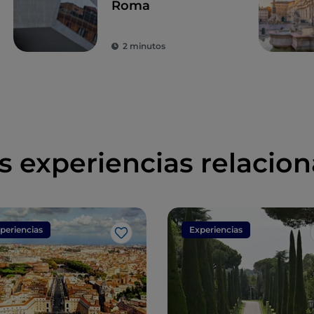
Roma
2 minutos
s experiencias relacio
periencias
Experiencias
Me gusta