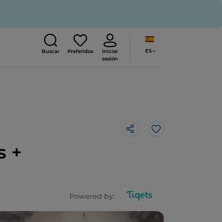
ES
Buscar
Preferidos
Iniciar
sesión
Me gusta
s +
Powered by: