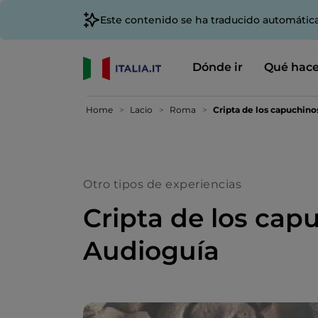
Este contenido se ha traducido automátic
Dónde ir
Qué hace
Home
Lacio
Roma
Cripta de los capuchinos
Otro tipos de experiencias
Cripta de los capu
Audioguía