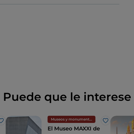
Puede que le interese
Museos y monumentos
Me gusta
Me gusta
El Museo MAXXI de