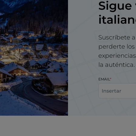
Sigue 
italia
Suscríbete a
perderte los 
experiencias 
la auténtica.
EMAIL