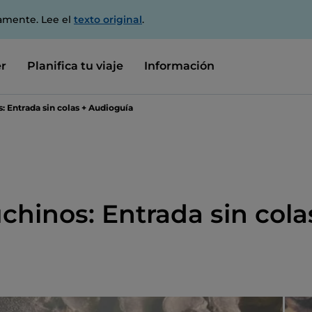
amente. Lee el
texto original
.
r
Planifica tu viaje
Información
: Entrada sin colas + Audioguía
chinos: Entrada sin cola