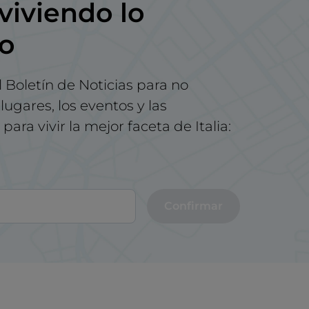
viviendo lo
no
l Boletín de Noticias para no
lugares, los eventos y las
para vivir la mejor faceta de Italia:
Confirmar