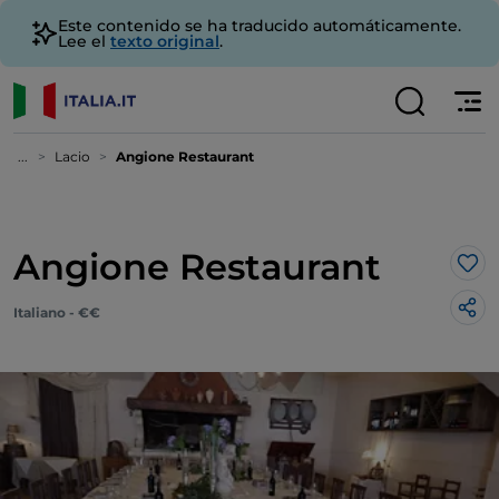
Este contenido se ha traducido automáticamente.
Lee el
texto original
.
...
Lacio
Angione Restaurant
Angione Restaurant
Me 
Italiano - €€