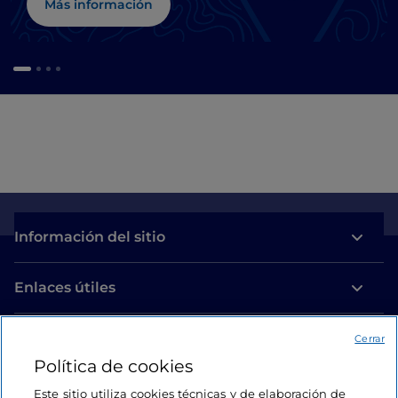
Más información
Información del sitio
Enlaces útiles
Acceso
Cerrar
Política de cookies
Estamos en contacto
Este sitio utiliza cookies técnicas y de elaboración de