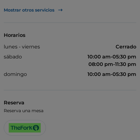
UnionPay via TheFork PAY
Mostrar otros servicios
Visa
Baño para inválidos
Horarios
lunes - viernes
Cerrado
sábado
10:00 am-05:30 pm
08:00 pm-11:30 pm
domingo
10:00 am-05:30 pm
Reserva
Reserva una mesa