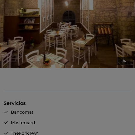
1/4
Servicios
Bancomat
Mastercard
TheFork PAY