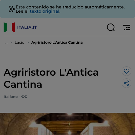
Este contenido se ha traducido automáticamente.
Lee el
texto original
.
...
Lacio
Agriristoro L'Antica Cantina
Agriristoro L'Antica
Me 
Cantina
Italiano - €€