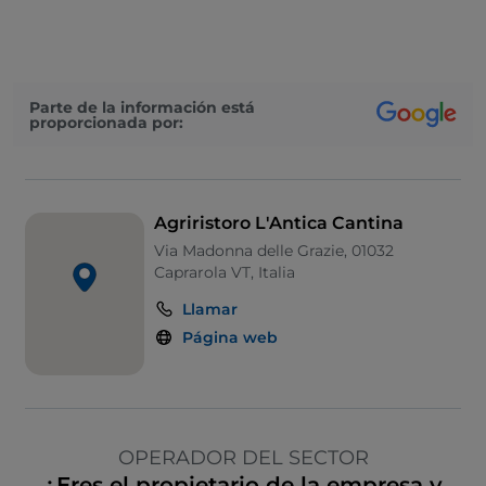
Parte de la información está
proporcionada por:
Agriristoro L'Antica Cantina
Via Madonna delle Grazie, 01032
Caprarola VT, Italia
Llamar
Página web
OPERADOR DEL SECTOR
¿Eres el propietario de la empresa y