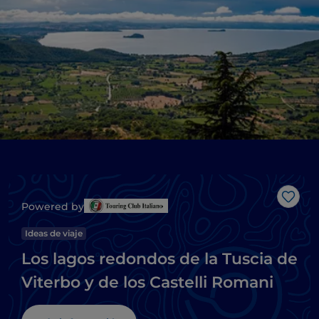
Me g
Powered by
Ideas de viaje
Los lagos redondos de la Tuscia de
Viterbo y de los Castelli Romani