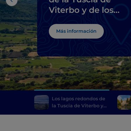
Viterbo y de los
Castelli Romani
Más información
Los lagos redondos de
la Tuscia de Viterbo y
de los Castelli Romani