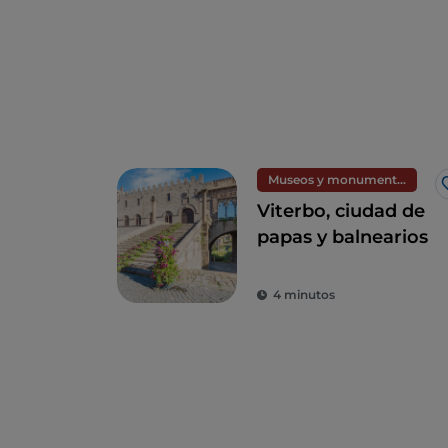
Museos y monumentos
Viterbo, ciudad de
papas y balnearios
4 minutos