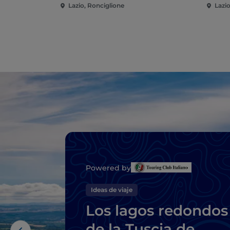
Lazio, Ronciglione
Lazi
Powered by
Ideas de viaje
Los lagos redondos
de la Tuscia de