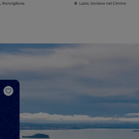
o, Ronciglione
Lazio, Soriano nel Cimino
Me gusta