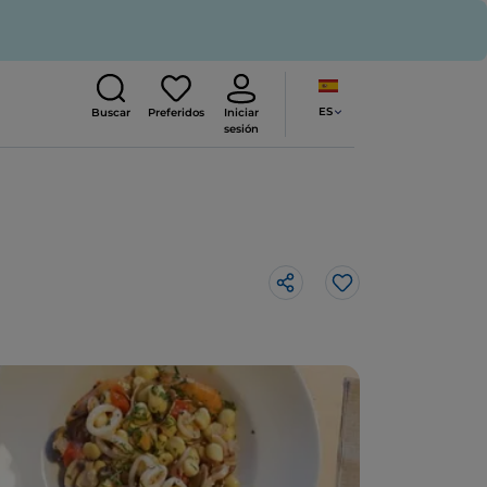
ES
Buscar
Preferidos
Iniciar
sesión
Me gusta