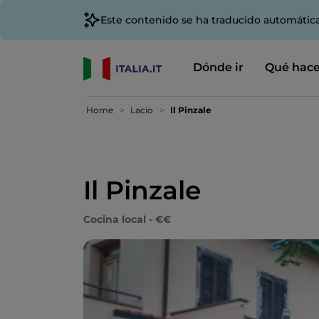
Este contenido se ha traducido automátic
Dónde ir
Qué hace
Home
Lacio
Il Pinzale
Il Pinzale
Cocina local - €€