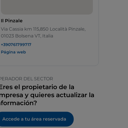
Il Pinzale
Via Cassia km 115,850 Località Pinzale,
01023 Bolsena VT, Italia
+390761799717
Página web
PERADOR DEL SECTOR
Eres el propietario de la
mpresa y quieres actualizar la
nformación?
Accede a tu área reservada