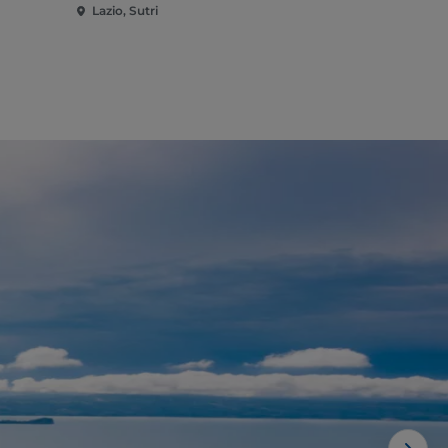
Lazio, Sutri
Lazio, Tarqu