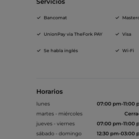
Servicios
Bancomat
Master
UnionPay via TheFork PAY
Visa
Se habla inglés
Wi-Fi
Horarios
lunes
07:00 pm-11:00
martes - miércoles
Cerr
jueves - viernes
07:00 pm-11:00
sábado - domingo
12:30 pm-03:00