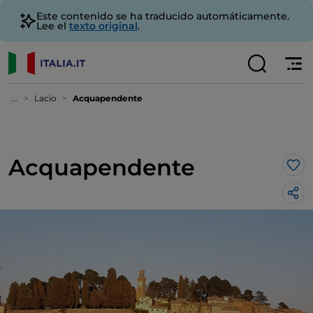
Este contenido se ha traducido automáticamente.
Lee el
texto original
.
...
Lacio
Acquapendente
Acquapendente
Me 