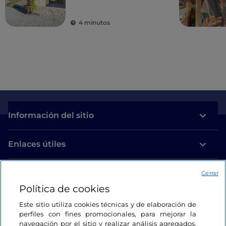
4 minutos
Información del sitio
Enlaces útiles
Acceso
Cerrar
Política de cookies
Estamos en contacto
Este sitio utiliza cookies técnicas y de elaboración de
perfiles con fines promocionales, para mejorar la
navegación por el sitio y realizar análisis agregados.