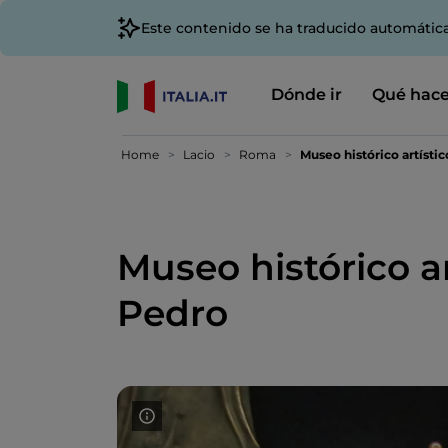
Este contenido se ha traducido automátic
Dónde ir
Qué hace
Home
Lacio
Roma
Museo histórico artístic
Museo histórico ar
Pedro