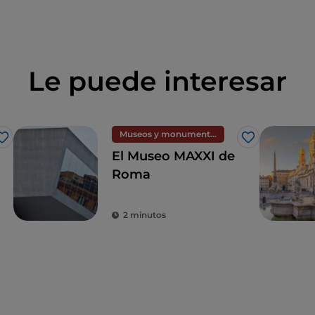
Le puede interesar
Museos y monumentos
Me gusta
Me gusta
El Museo MAXXI de
Roma
2 minutos