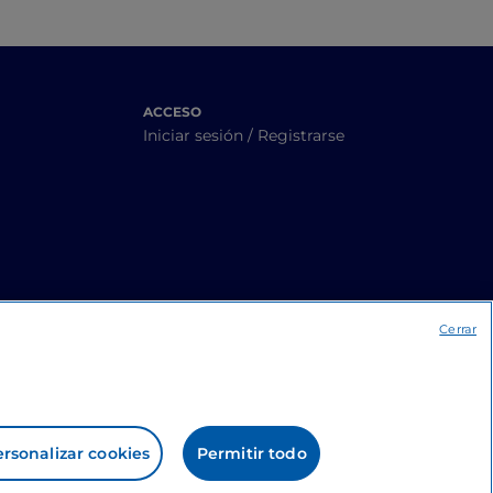
ACCESO
Iniciar sesión / Registrarse
Cerrar
rsonalizar cookies
Permitir todo