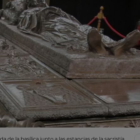
de la basílica junto a las estancias de la sacristía