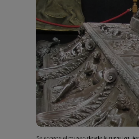
Se accede al museo desde la nave izquierda 