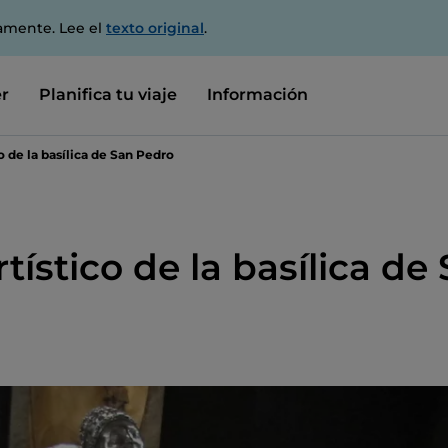
amente. Lee el
texto original
.
r
Planifica tu viaje
Información
o de la basílica de San Pedro
tístico de la basílica de