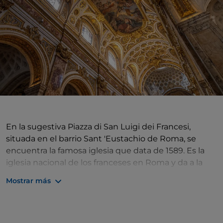
En la sugestiva Piazza di San Luigi dei Francesi,
situada en el barrio Sant 'Eustachio de Roma, se
encuentra la famosa iglesia que data de 1589. Es la
iglesia nacional de los franceses en Roma y da a la
plaza del mismo nombre, no muy lejos de la Piazza
Mostrar más
Navona.