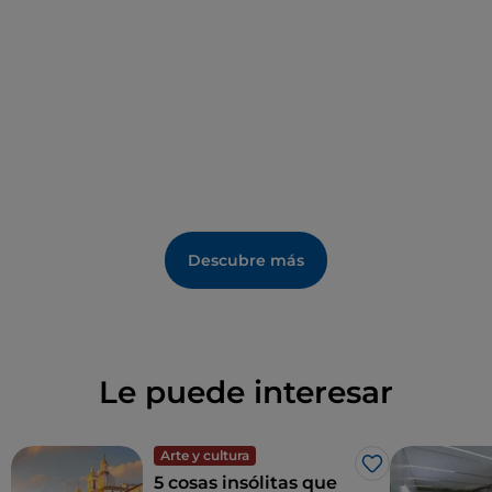
Descubre más
Le puede interesar
Arte y cultura
Me gusta
5 cosas insólitas que