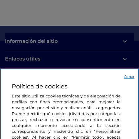
Información del sitio
Enlaces útiles
Acceso
Cerrar
Política de cookies
Estamos en contacto
Este sitio utiliza cookies técnicas y de elaboración de
perfiles con fines promocionales, para mejorar la
navegación por el sitio y realizar análisis agregados.
Puede decidir qué cookies (divididas por categorías)
prestar, rechazar o revocar su consentimiento en
cualquier momento accediendo a la sección
correspondiente y haciendo clic en "Personalizar
cookies". Al hacer clic en "Permitir todo", acepta