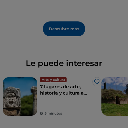
Descubre más
Le puede interesar
Arte y cultura
Me gusta
7 lugares de arte,
historia y cultura a
una hora de Roma
5 minutos