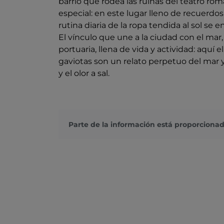
barrio que rodea las ruinas del teatro ro
especial: en este lugar lleno de recuerdos 
rutina diaria de la ropa tendida al sol s
El vínculo que une a la ciudad con el ma
portuaria, llena de vida y actividad: aquí e
gaviotas son un relato perpetuo del mar y
y el olor a sal.
Parte de la información está proporcionad