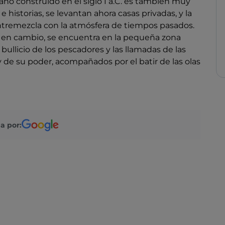
mano construido en el siglo I a.C. es también muy
e historias, se levantan ahora casas privadas, y la
e entremezcla con la atmósfera de tiempos pasados.
r, en cambio, se encuentra en la pequeña zona
l bullicio de los pescadores y las llamadas de las
 de su poder, acompañados por el batir de las olas
a por: