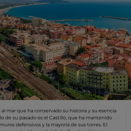
al mar que ha conservado su historia y su esencia
olo de su pasado es el Castillo, que ha mantenido
uros defensivos y la mayoría de sus torres. El