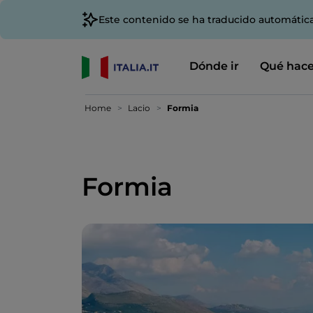
Este contenido se ha traducido automátic
Dónde ir
Qué hace
Home
Lacio
Formia
Formia