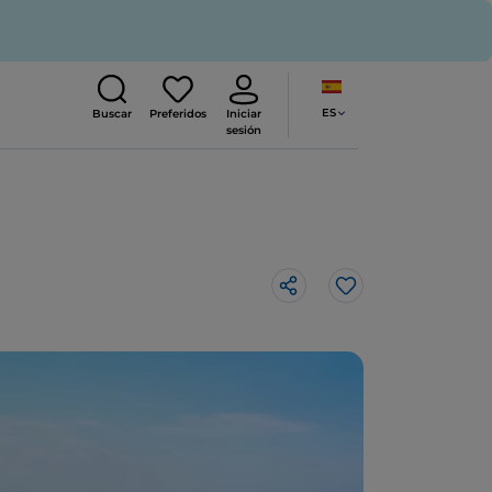
ES
Buscar
Preferidos
Iniciar
sesión
Me gusta