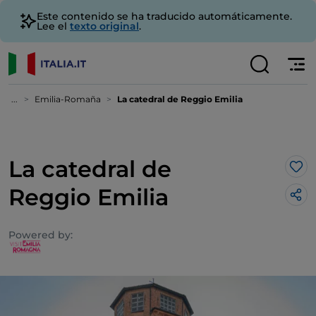
Este contenido se ha traducido automáticamente.
Lee el
texto original
.
...
Emilia-Romaña
La catedral de Reggio Emilia
La catedral de
Me 
Reggio Emilia
Powered by: