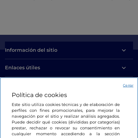
Información del sitio
Enlaces útiles
Acceso
Cerrar
Política de cookies
Estamos en contacto
Este sitio utiliza cookies técnicas y de elaboración de
perfiles con fines promocionales, para mejorar la
navegación por el sitio y realizar análisis agregados.
Puede decidir qué cookies (divididas por categorías)
prestar, rechazar o revocar su consentimiento en
cualquier momento accediendo a la sección