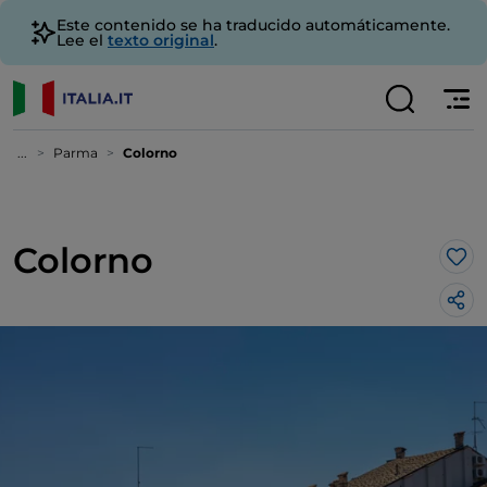
Este contenido se ha traducido automáticamente.
Lee el
texto original
.
...
Parma
Colorno
Colorno
Me 