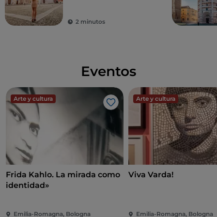
2 minutos
Eventos
Arte y cultura
Arte y cultura
Me gusta
Frida Kahlo. La mirada como
Viva Varda!
identidad»
Emilia-Romagna, Bologna
Emilia-Romagna, Bologna