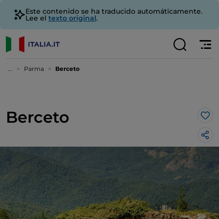
Este contenido se ha traducido automáticamente.
Lee el
texto original
.
...
Parma
Berceto
Berceto
Me 