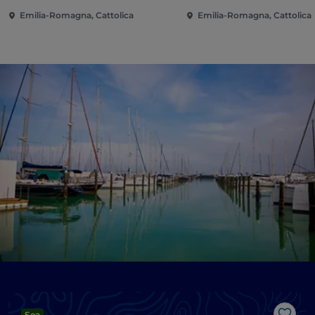
Emilia-Romagna, Cattolica
Emilia-Romagna, Cattolica
Sea