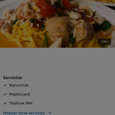
1/10
Servicios
Bancomat
Mastercard
TheFork PAY
UnionPay via TheFork PAY
Mostrar otros servicios