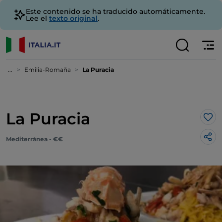
Este contenido se ha traducido automáticamente.
Lee el
texto original
.
...
Emilia-Romaña
La Puracia
La Puracia
Me 
Mediterránea - €€