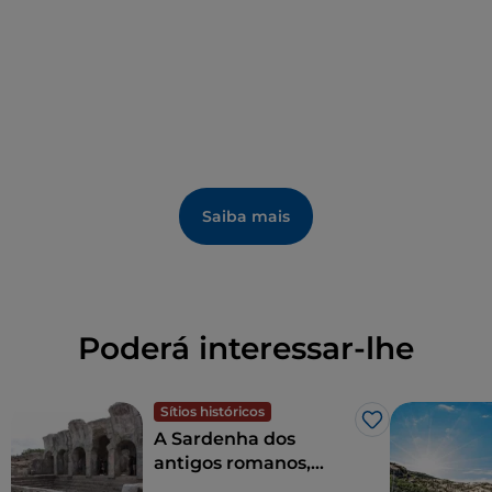
Saiba mais
Poderá interessar-lhe
Sítios históricos
Gosto
A Sardenha dos
antigos romanos,
entre termas,