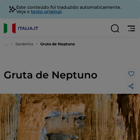
Este conteúdo foi traduzido automaticamente.
Veja o
texto original
.
...
Sardenha
Gruta de Neptuno
Gruta de Neptuno
Gos