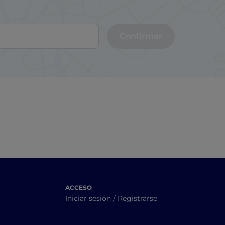
Confirmar
ACCESO
Iniciar sesión / Registrarse