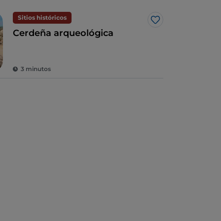
Sitios históricos
Me gusta
Cerdeña arqueológica
3 minutos