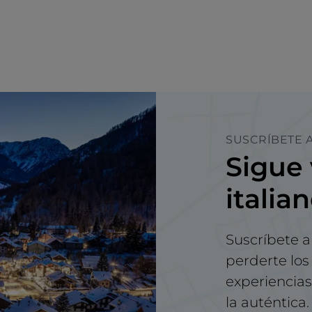
SUSCRÍBETE A
Sigue 
italia
Suscríbete a
perderte los 
experiencias 
la auténtica.