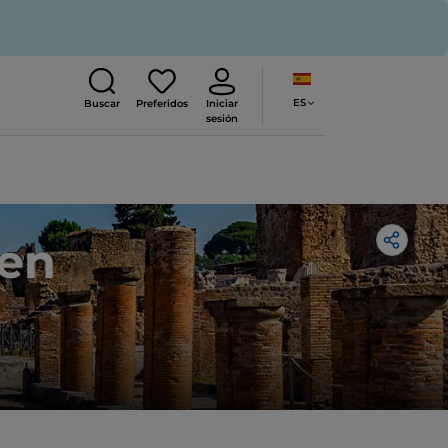
ES
Buscar
Preferidos
Iniciar
sesión
 en