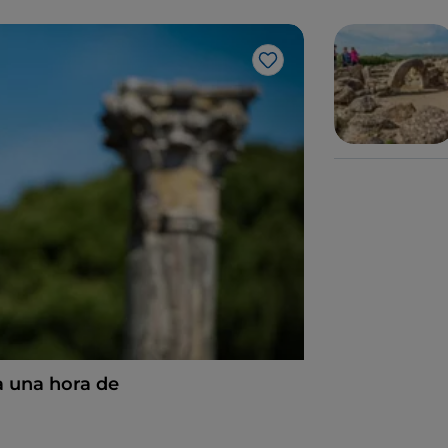
Me gusta
 a una hora de