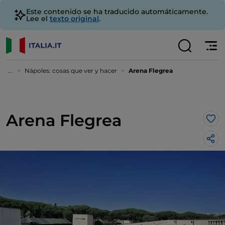
Este contenido se ha traducido automáticamente.
Lee el
texto original
.
...
Nápoles: cosas que ver y hacer
Arena Flegrea
Arena Flegrea
Me 