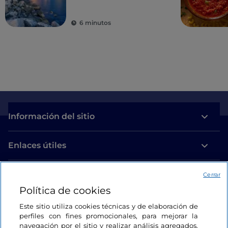
6 minutos
Información del sitio
Enlaces útiles
Acceso
Cerrar
Política de cookies
Estamos en contacto
Este sitio utiliza cookies técnicas y de elaboración de
perfiles con fines promocionales, para mejorar la
navegación por el sitio y realizar análisis agregados.