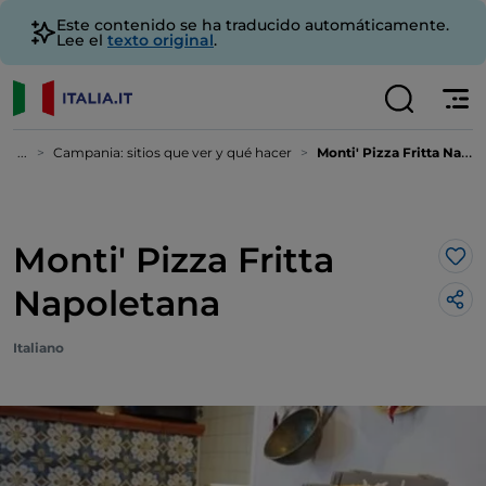
Este contenido se ha traducido automáticamente.
Lee el
texto original
.
...
Campania: sitios que ver y qué hacer
Monti' Pizza Fritta Napoletana
Monti' Pizza Fritta
Me 
Napoletana
Italiano