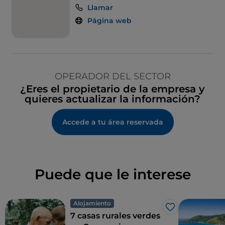
Llamar
Página web
OPERADOR DEL SECTOR
¿Eres el propietario de la empresa y
quieres actualizar la información?
Accede a tu área reservada
Puede que le interese
Alojamiento
Me gusta
7 casas rurales verdes