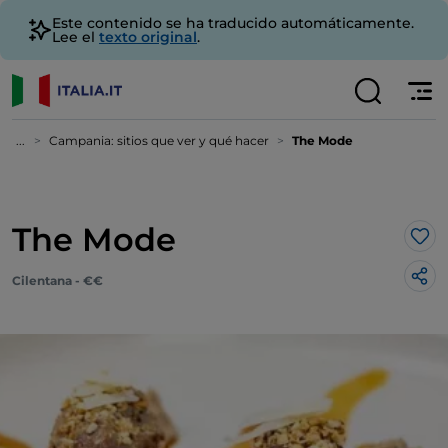
Este contenido se ha traducido automáticamente.
Lee el
texto original
.
...
Campania: sitios que ver y qué hacer
The Mode
The Mode
Me 
Cilentana - €€