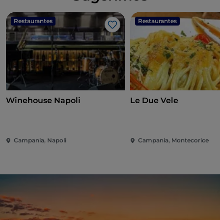
Restaurantes
Restaurantes
Me gusta
Winehouse Napoli
Le Due Vele
Campania, Napoli
Campania, Montecorice