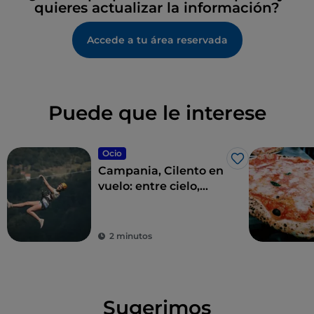
quieres actualizar la información?
Accede a tu área reservada
Puede que le interese
Ocio
Me gusta
Campania, Cilento en
vuelo: entre cielo,
tierra, y mar
2 minutos
Sugerimos