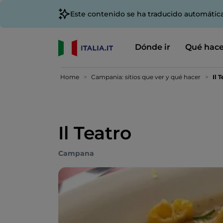
Este contenido se ha traducido automátic
Dónde ir
Qué hace
Home
Campania: sitios que ver y qué hacer
Il 
Il Teatro
Campana