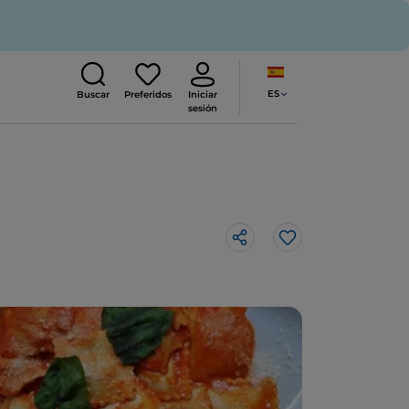
ES
Buscar
Preferidos
Iniciar
sesión
Me gusta