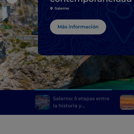
Salerno
Más información
Salerno: 5 etapas entre
la historia y
contemporaneidad