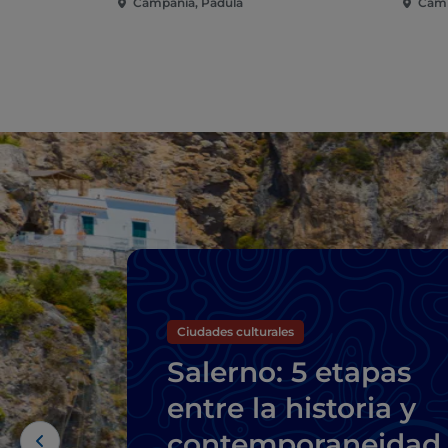
Campania, Padula
Camp
Ciudades culturales
Salerno: 5 etapas
entre la historia y
contemporaneidad