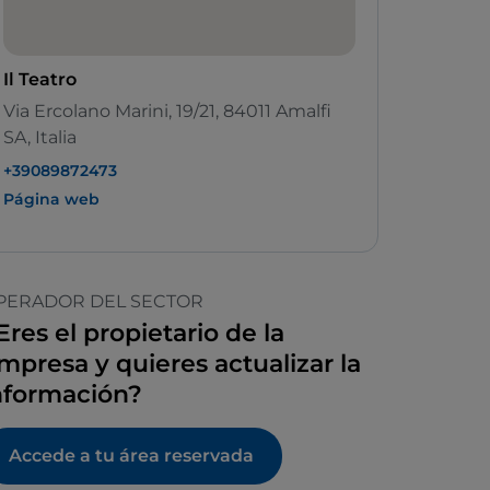
Il Teatro
Via Ercolano Marini, 19/21, 84011 Amalfi
SA, Italia
+39089872473
Página web
PERADOR DEL SECTOR
Eres el propietario de la
mpresa y quieres actualizar la
nformación?
Accede a tu área reservada