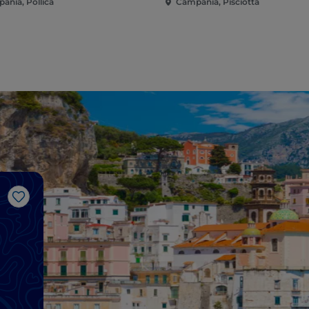
ania, Pollica
Campania, Pisciotta
Me gusta