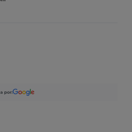
a por: