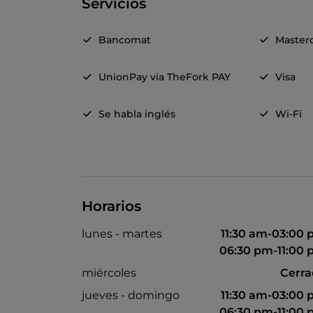
Servicios
Bancomat
Master
UnionPay via TheFork PAY
Visa
Se habla inglés
Wi-Fi
Horarios
lunes - martes
11:30 am-03:00
06:30 pm-11:00
miércoles
Cerr
jueves - domingo
11:30 am-03:00
06:30 pm-11:00