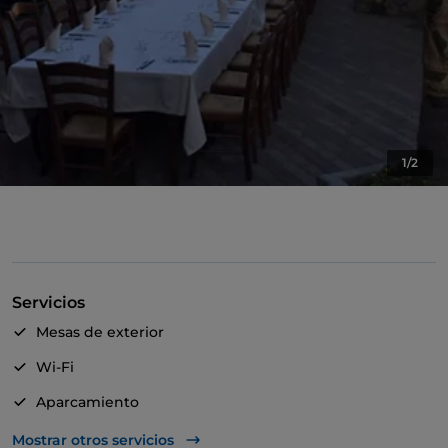
1/2
Servicios
Mesas de exterior
Wi-Fi
Aparcamiento
Menú infantil
Mostrar otros servicios