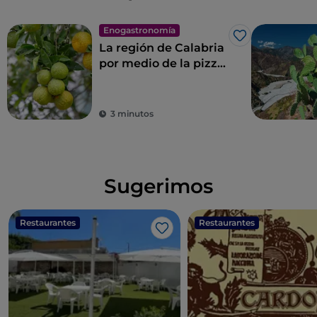
Enogastronomía
Me gusta
La región de Calabria
por medio de la pizza
de Donato De Santis
3 minutos
Sugerimos
Restaurantes
Restaurantes
Me gusta