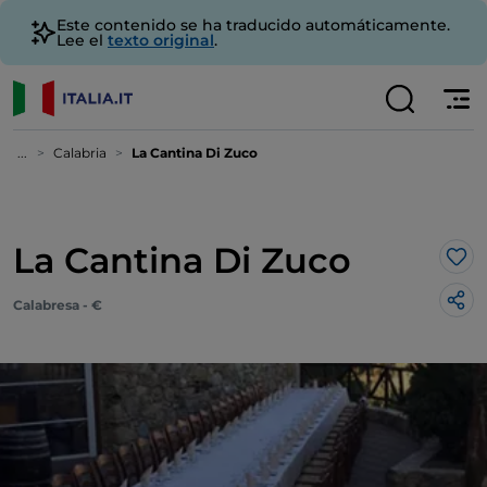
Este contenido se ha traducido automáticamente.
Lee el
texto original
.
...
Calabria
La Cantina Di Zuco
La Cantina Di Zuco
Me 
Calabresa - €