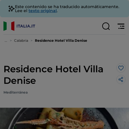
Este contenido se ha traducido automáticamente.
Lee el
texto original
.
...
Calabria
Residence Hotel Villa Denise
Residence Hotel Villa
Me 
Denise
Mediterránea