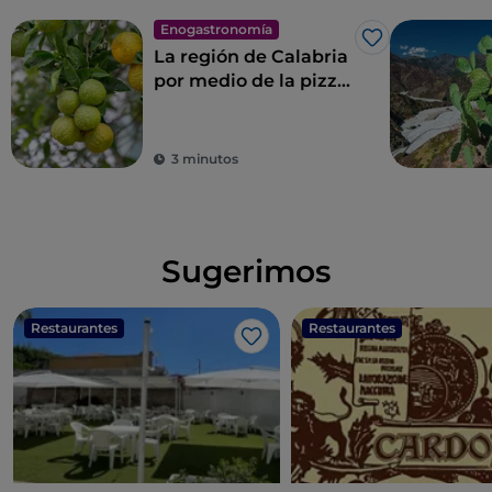
Enogastronomía
Me gusta
La región de Calabria
por medio de la pizza
de Donato De Santis
3 minutos
Sugerimos
Restaurantes
Restaurantes
Me gusta