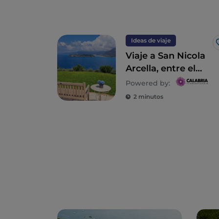
Ideas de viaje
Viaje a San Nicola
Arcella, entre el
pueblo y el mar
Powered by:
2 minutos