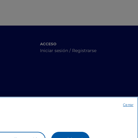
ACCESO
Iniciar sesión / Registrarse
Cerrar