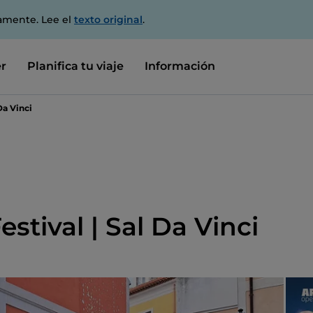
amente. Lee el
texto original
.
r
Planifica tu viaje
Información
Da Vinci
estival | Sal Da Vinci