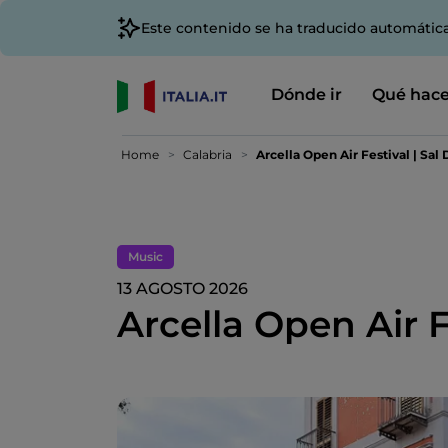
Este contenido se ha traducido automátic
Dónde ir
Qué hace
Home
Calabria
Arcella Open Air Festival | Sal 
Music
13 AGOSTO 2026
Arcella Open Air F