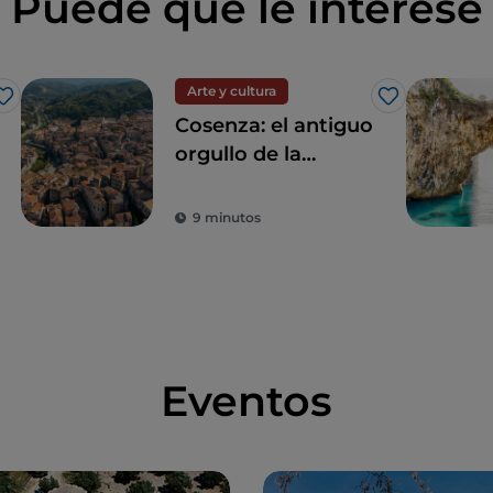
Puede que le interese
Arte y cultura
Me gusta
Me gusta
Cosenza: el antiguo
orgullo de la
Atenas de Italia
9 minutos
Eventos