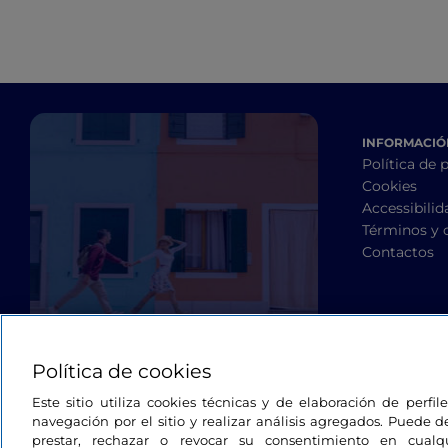
INFORMACIÓN
Política de 
Cookies
Accessibilid
Términos y 
Contactos
Política de cookies
Este sitio utiliza cookies técnicas y de elaboración de perfi
navegación por el sitio y realizar análisis agregados. Puede d
prestar, rechazar o revocar su consentimiento en cua