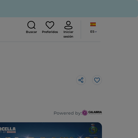
ES
Buscar
Preferidos
Iniciar
sesión
Me gusta
Powered by: